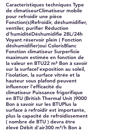
Caracteristiques techniques Type
de climatiseurClimatiseur mobile
pour refroidir une pièce
Fonction(s)Refroidir, déshumidifier,
ventiler, purifier Réduction
d'humiditéDéshumidifie 28L/24h
Voyant réservoir plein ( Fonction
déshumidifier)oui ColorisBlanc
Fonction climatiseur Surperficie
maximum estimée en fonction de
la valeur en BTU22 m² Bon à savoir
sur la surfacel'exposition au soleil,
l'isolation, la surface vitrée et la
hauteur sous plafond peuvent
influencer l'efficacité du
climatiseur Puissance frigorifique
en BTU (British Thermal Unit )9000
Bon à savoir sur les BTUPlus la
surface à refroidir est importante,
plus la capacité de refroidissement
( nombre de BTU ) devra être
élevé Débit d'air300 m³/h Bon à